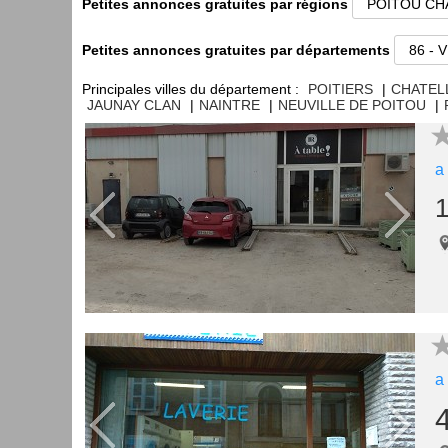
Petites annonces gratuites par régions
Petites annonces gratuites par départements
Principales villes du département :
POITIERS
|
CHATEL
JAUNAY CLAN
|
NAINTRE
|
NEUVILLE DE POITOU
|
a
1
a