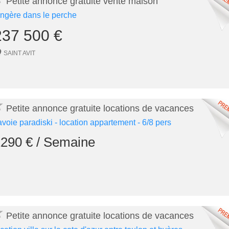
Petite annonce gratuite vente maison
ongère dans le perche
237 500 €
SAINT AVIT
★
Petite annonce gratuite locations de vacances
avoie paradiski - location appartement - 6/8 pers
290 € / Semaine
★
Petite annonce gratuite locations de vacances