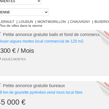
LERAULT
|
LOUDUN
|
MONTMORILLON
|
CHAUVIGNY
|
BUXERO
Plus de villes dans la vienne
★
Petite annonce gratuite bails et fond de commerces
 louer aigues mortes local commercial de 120 m2
300 € / Mois
AIGUES MORTES
★
Petite annonce gratuite bureaux
 8 km de gourette pyrénées vend murs local libre
45 000 €