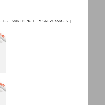
LLES
|
SAINT BENOIT
|
MIGNE AUXANCES
|