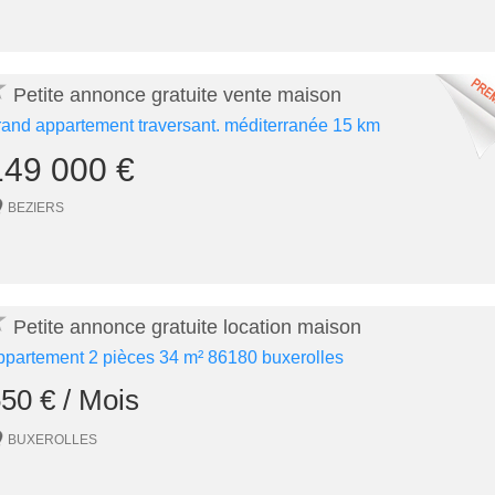
★
Petite annonce gratuite vente maison
rand appartement traversant. méditerranée 15 km
149 000 €
BEZIERS
★
Petite annonce gratuite location maison
ppartement 2 pièces 34 m² 86180 buxerolles
50 € / Mois
BUXEROLLES