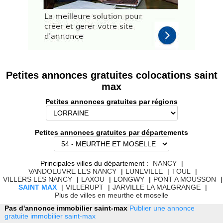
Petites annonces gratuites colocations saint
max
Petites annonces gratuites par régions
Petites annonces gratuites par départements
Principales villes du département :
NANCY
|
VANDOEUVRE LES NANCY
|
LUNEVILLE
|
TOUL
|
VILLERS LES NANCY
|
LAXOU
|
LONGWY
|
PONT A MOUSSON
|
SAINT MAX
|
VILLERUPT
|
JARVILLE LA MALGRANGE
|
Plus de villes en meurthe et moselle
Pas d'annonce immobilier saint-max
Publier une annonce
gratuite immobilier saint-max