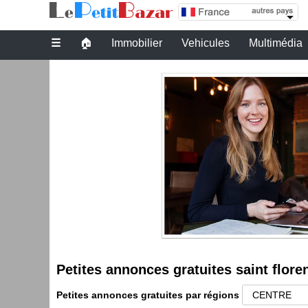
Petites annonces gratuites saint florent sur ch
☰
🏠
Immobilier
Vehicules
Multimédia
Petites annonces gratuites saint flore
Petites annonces gratuites par régions