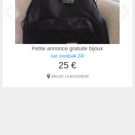
Petite annonce gratuite bijoux
sac eastpak 24l
25 €
BRUAY LA BUISSIERE