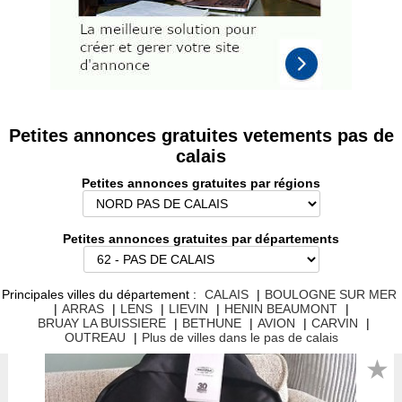
Petites annonces gratuites vetements pas de
calais
Petites annonces gratuites par régions
Petites annonces gratuites par départements
Principales villes du département :
CALAIS
|
BOULOGNE SUR MER
|
ARRAS
|
LENS
|
LIEVIN
|
HENIN BEAUMONT
|
BRUAY LA BUISSIERE
|
BETHUNE
|
AVION
|
CARVIN
|
OUTREAU
|
Plus de villes dans le pas de calais
★