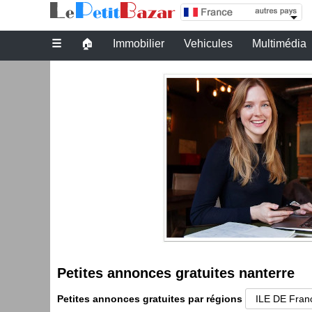
Petites annonces gratuites nanterre
☰
🏠
Immobilier
Vehicules
Multimédia
Petites annonces gratuites nanterre
Petites annonces gratuites par régions