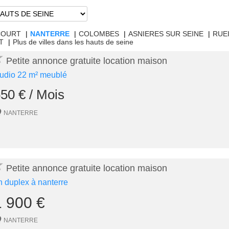
COURT
|
NANTERRE
|
COLOMBES
|
ASNIERES SUR SEINE
|
RUE
T
|
Plus de villes dans les hauts de seine
★
Petite annonce gratuite location maison
tudio 22 m² meublé
50 € / Mois
NANTERRE
★
Petite annonce gratuite location maison
n duplex à nanterre
1 900 €
NANTERRE