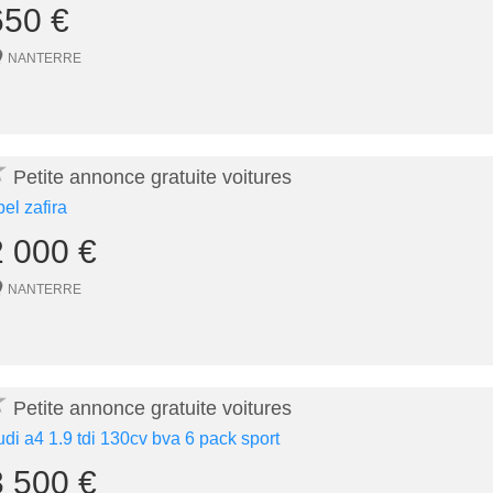
650 €
NANTERRE
★
Petite annonce gratuite voitures
pel zafira
2 000 €
NANTERRE
★
Petite annonce gratuite voitures
udi a4 1.9 tdi 130cv bva 6 pack sport
3 500 €