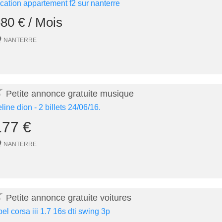
ocation appartement f2 sur nanterre
80 € / Mois
NANTERRE
★
Petite annonce gratuite musique
eline dion - 2 billets 24/06/16.
177 €
NANTERRE
★
Petite annonce gratuite voitures
pel corsa iii 1.7 16s dti swing 3p