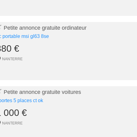
★
Petite annonce gratuite ordinateur
c portable msi gl63 8se
380 €
NANTERRE
★
Petite annonce gratuite voitures
portes 5 places ct ok
1 000 €
NANTERRE