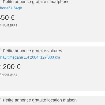
★
Petite annonce gratuite smartphone
phone6+ 64gb
450 €
NANTERRE
★
Petite annonce gratuite voitures
enault megane 1,4 2004, 127 000 km
2 200 €
NANTERRE
★
Petite annonce gratuite location maison