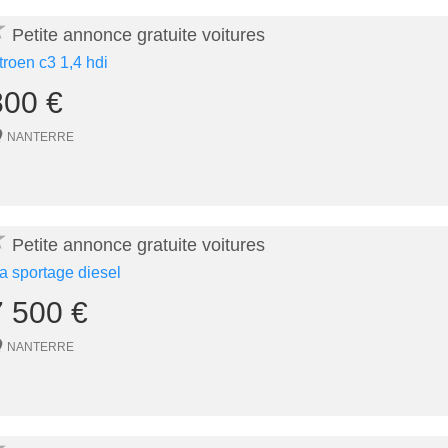
★
Petite annonce gratuite voitures
itroen c3 1,4 hdi
800 €
NANTERRE
★
Petite annonce gratuite voitures
ia sportage diesel
7 500 €
NANTERRE