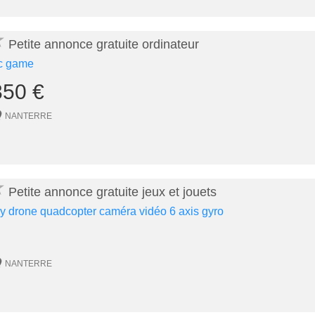
★
Petite annonce gratuite ordinateur
c game
350 €
NANTERRE
★
Petite annonce gratuite jeux et jouets
oy drone quadcopter caméra vidéo 6 axis gyro
NANTERRE