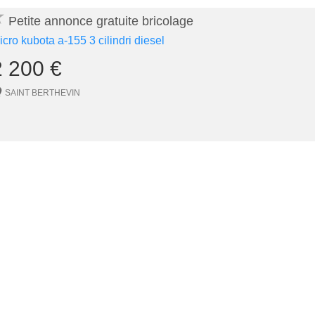
★
Petite annonce gratuite bricolage
icro kubota a-155 3 cilindri diesel
2 200 €
SAINT BERTHEVIN