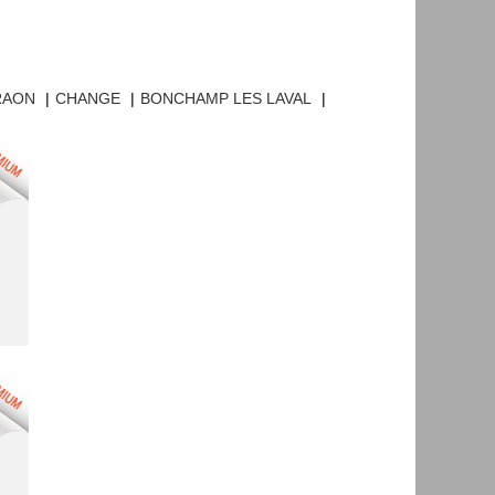
RAON
|
CHANGE
|
BONCHAMP LES LAVAL
|