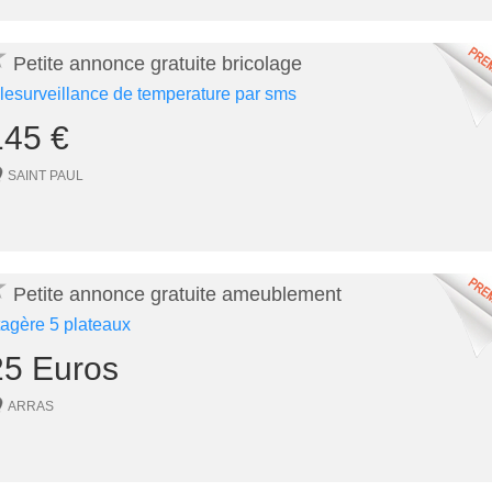
★
Petite annonce gratuite bricolage
elesurveillance de temperature par sms
145 €
SAINT PAUL
★
Petite annonce gratuite ameublement
tagère 5 plateaux
25 Euros
ARRAS