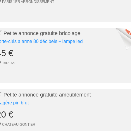
PARIS 1ER ARRONDISSEMENT
★
Petite annonce gratuite bricolage
orte-clés alarme 80 décibels + lampe led
45 €
TARTAS
★
Petite annonce gratuite ameublement
tagère pin brut
20 €
CHATEAU GONTIER