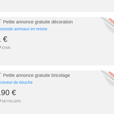
★
Petite annonce gratuite décoration
rossiste animaux en resine
1 €
ETAIN
★
Petite annonce gratuite bricolage
eceveur de douche
190 €
DEYVILLERS