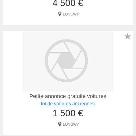
4 500 €
LONGWY
★
Petite annonce gratuite voitures
lot de voitures anciennes
1 500 €
LONGWY