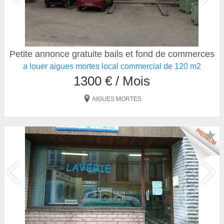
Petite annonce gratuite bails et fond de commerces
a louer aigues mortes local commercial de 120 m2
1300 € / Mois
AIGUES MORTES
★