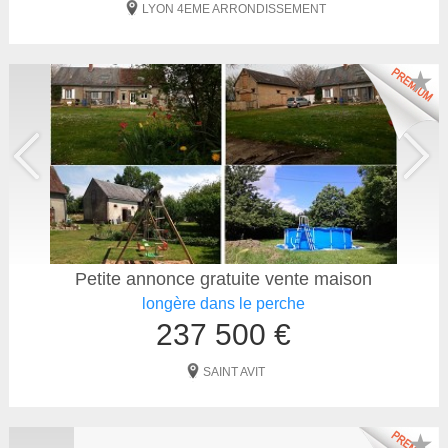
LYON 4EME ARRONDISSEMENT
★
Petite annonce gratuite vente maison
longère dans le perche
237 500 €
SAINT AVIT
★