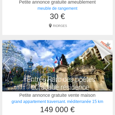
Petite annonce gratuite ameublement
meuble de rangement
30 €
RIORGES
★
Petite annonce gratuite vente maison
grand appartement traversant. méditerranée 15 km
149 000 €