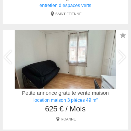
entretien d espaces verts
SAINT ETIENNE
★
Petite annonce gratuite vente maison
location maison 3 pièces 49 m²
625 € / Mois
ROANNE