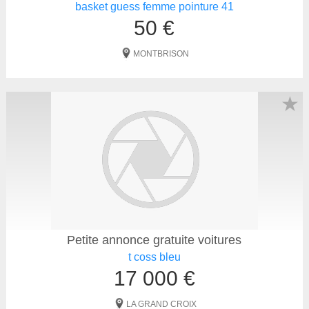
basket guess femme pointure 41
50 €
MONTBRISON
★
Petite annonce gratuite voitures
t coss bleu
17 000 €
LA GRAND CROIX