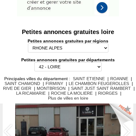
Petites annonces gratuites loire
Petites annonces gratuites par régions
Petites annonces gratuites par départements
Principales villes du département :
SAINT ETIENNE
|
ROANNE
|
SAINT CHAMOND
|
FIRMINY
|
LE CHAMBON FEUGEROLLES
|
RIVE DE GIER
|
MONTBRISON
|
SAINT JUST SAINT RAMBERT
|
LA RICAMARIE
|
ROCHE LA MOLIERE
|
RIORGES
|
Plus de villes en loire
★