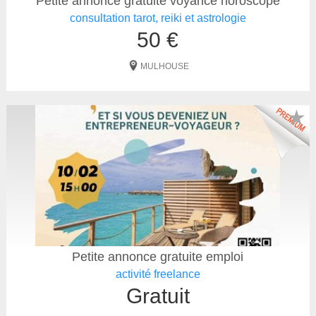
Petite annonce gratuite voyance horoscope
consultation tarot, reiki et astrologie
50 €
MULHOUSE
★
Petite annonce gratuite emploi
activité freelance
Gratuit