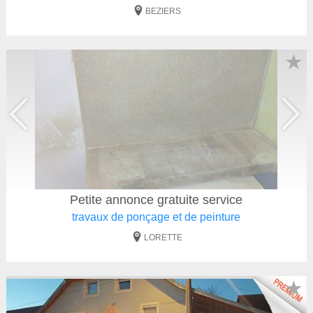
BEZIERS
★
Petite annonce gratuite service
travaux de ponçage et de peinture
LORETTE
★