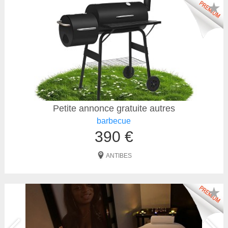
★
Petite annonce gratuite autres
barbecue
390 €
ANTIBES
★