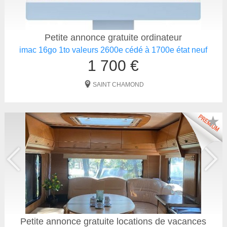
Petite annonce gratuite ordinateur
imac 16go 1to valeurs 2600e cédé à 1700e état neuf
1 700 €
SAINT CHAMOND
★
Petite annonce gratuite locations de vacances