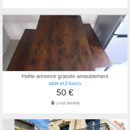
★
Petite annonce gratuite ameublement
table et 2 bancs
50 €
LA RICAMARIE
★