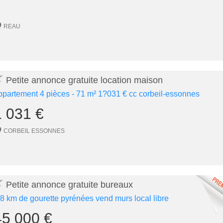
REAU
★
Petite annonce gratuite location maison
ppartement 4 pièces - 71 m² 1?031 € cc corbeil-essonnes
1 031 €
CORBEIL ESSONNES
★
Petite annonce gratuite bureaux
 8 km de gourette pyrénées vend murs local libre
45 000 €