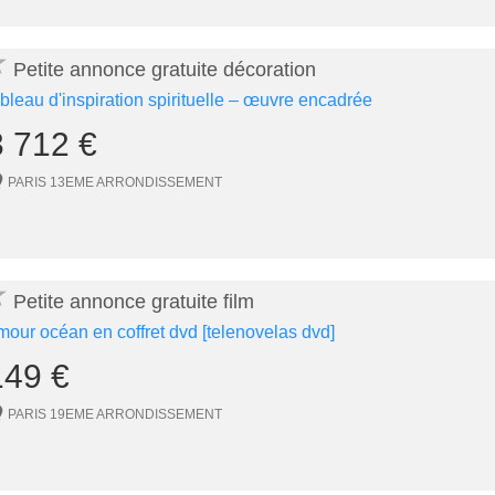
★
Petite annonce gratuite décoration
ableau d'inspiration spirituelle – œuvre encadrée
3 712 €
PARIS 13EME ARRONDISSEMENT
★
Petite annonce gratuite film
mour océan en coffret dvd [telenovelas dvd]
149 €
PARIS 19EME ARRONDISSEMENT