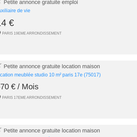
★
Petite annonce gratuite emploi
uxiliaire de vie
14 €
PARIS 19EME ARRONDISSEMENT
★
Petite annonce gratuite location maison
ocation meublée studio 10 m² paris 17e (75017)
70 € / Mois
PARIS 17EME ARRONDISSEMENT
★
Petite annonce gratuite location maison