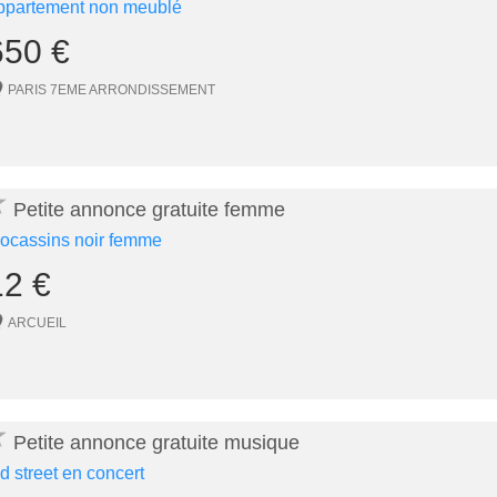
ppartement non meublé
650 €
PARIS 7EME ARRONDISSEMENT
★
Petite annonce gratuite femme
ocassins noir femme
12 €
ARCUEIL
★
Petite annonce gratuite musique
ld street en concert