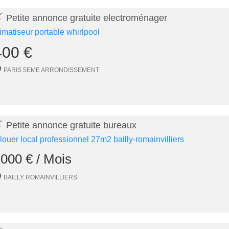
★
Petite annonce gratuite electroménager
limatiseur portable whirlpool
400 €
PARIS 5EME ARRONDISSEMENT
★
Petite annonce gratuite bureaux
 louer local professionnel 27m2 bailly-romainvilliers
000 € / Mois
BAILLY ROMAINVILLIERS