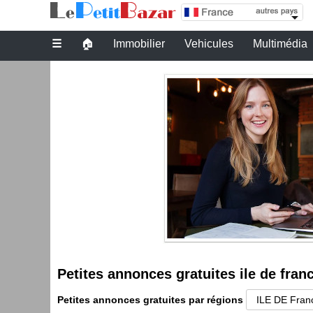
Petites annonces gratuites ile de france
☰
🏠
Immobilier
Vehicules
Multimédia
Petites annonces gratuites ile de fran
Petites annonces gratuites par régions