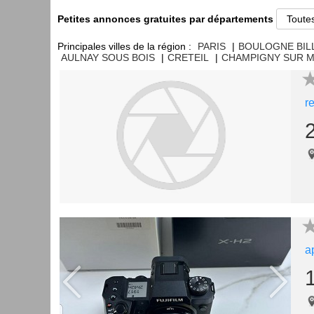
Petites annonces gratuites par départements
Principales villes de la région :
PARIS
|
BOULOGNE BI
AULNAY SOUS BOIS
|
CRETEIL
|
CHAMPIGNY SUR 
r
a