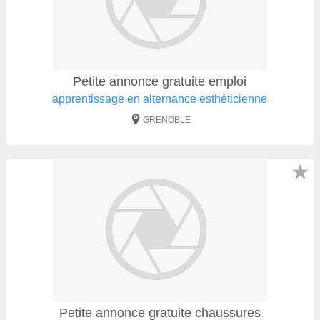
Petite annonce gratuite emploi
apprentissage en alternance esthéticienne
GRENOBLE
★
Petite annonce gratuite chaussures