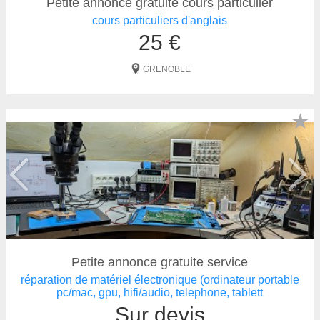
Petite annonce gratuite cours particulier
cours particuliers d'anglais
25 €
GRENOBLE
★
Petite annonce gratuite service
réparation de matériel électronique (ordinateur portable
pc/mac, gpu, hifi/audio, telephone, tablett
Sur devis