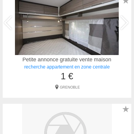
★
Petite annonce gratuite vente maison
recherche appartement en zone centrale
1 €
GRENOBLE
★