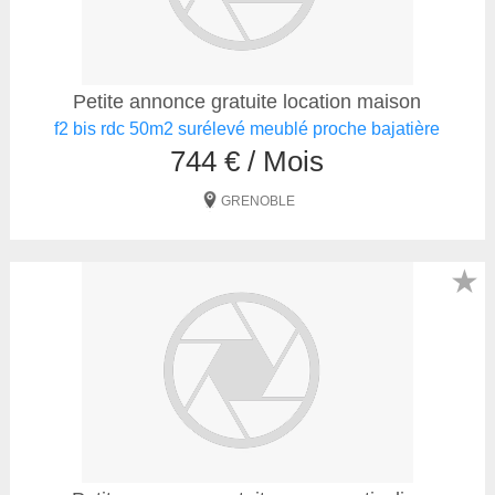
Petite annonce gratuite location maison
f2 bis rdc 50m2 surélevé meublé proche bajatière
744 € / Mois
GRENOBLE
★