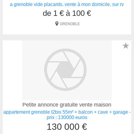
a grenoble vide placards. vente à mon domicile, sur rv
de 1 € à 100 €
GRENOBLE
★
Petite annonce gratuite vente maison
appartement grenoble t2bis 55m² + balcon + cave + garage -
prix : 130000 euros
130 000 €