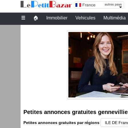
Petites annonces gratuites gennevilliers
☰
🏠
Immobilier
Vehicules
Multimédia
Petites annonces gratuites gennevillie
Petites annonces gratuites par régions