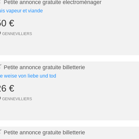
★
Petite annonce gratuite electroménager
uis vapeur et viande
50 €
GENNEVILLIERS
★
Petite annonce gratuite billetterie
ie weise von liebe und tod
26 €
GENNEVILLIERS
★
Petite annonce gratuite billetterie