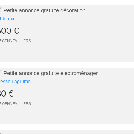
★
Petite annonce gratuite décoration
ableaux
500 €
GENNEVILLIERS
★
Petite annonce gratuite electroménager
ressoir agrume
30 €
GENNEVILLIERS