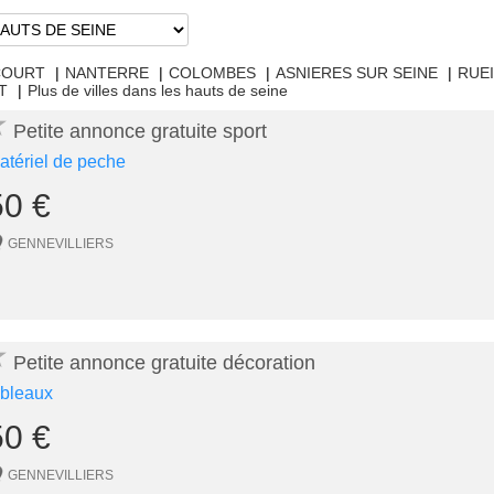
COURT
|
NANTERRE
|
COLOMBES
|
ASNIERES SUR SEINE
|
RUE
T
|
Plus de villes dans les hauts de seine
★
Petite annonce gratuite sport
atériel de peche
50 €
GENNEVILLIERS
★
Petite annonce gratuite décoration
ableaux
50 €
GENNEVILLIERS