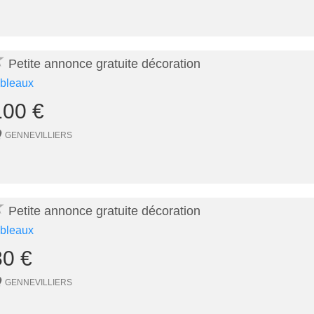
★
Petite annonce gratuite décoration
ableaux
100 €
GENNEVILLIERS
★
Petite annonce gratuite décoration
ableaux
80 €
GENNEVILLIERS