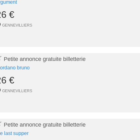
rgument
26 €
GENNEVILLIERS
★
Petite annonce gratuite billetterie
iordano bruno
26 €
GENNEVILLIERS
★
Petite annonce gratuite billetterie
he last supper