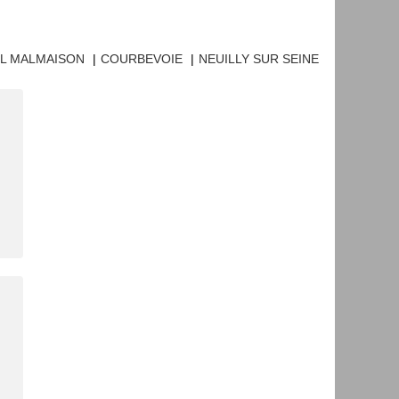
IL MALMAISON
|
COURBEVOIE
|
NEUILLY SUR SEINE