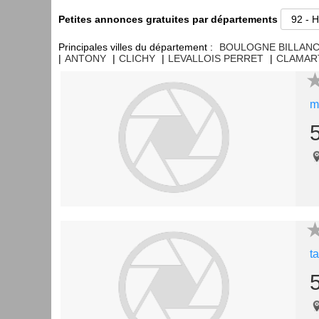
Petites annonces gratuites par départements
Principales villes du département :
BOULOGNE BILLAN
|
ANTONY
|
CLICHY
|
LEVALLOIS PERRET
|
CLAMAR
m
t