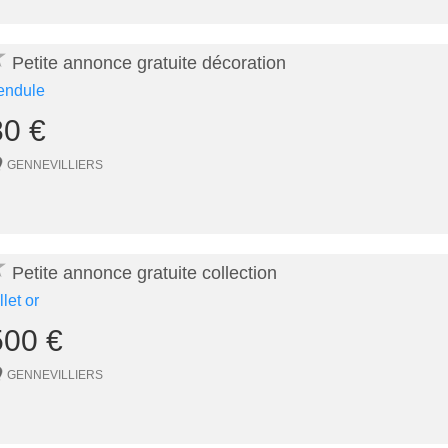
★
Petite annonce gratuite décoration
endule
80 €
GENNEVILLIERS
★
Petite annonce gratuite collection
llet or
500 €
GENNEVILLIERS