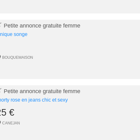
★
Petite annonce gratuite femme
unique songe
BOUQUEMAISON
★
Petite annonce gratuite femme
horty rose en jeans chic et sexy
25 €
CANEJAN