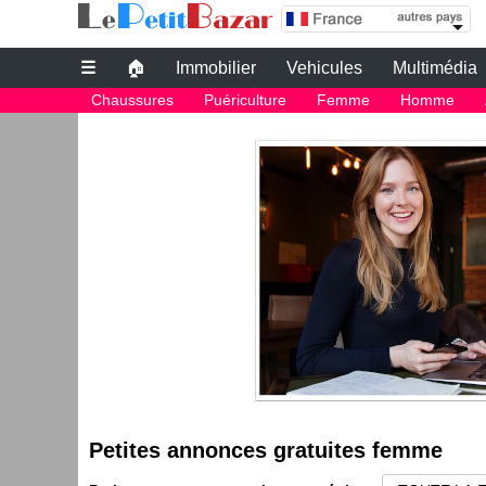
Petites annonces gratuites femme
☰
🏠
Immobilier
Vehicules
Multimédia
Petites annonces gratuites
Chaussures
Puériculture
Femme
Homme
Petites annonces gratuites femme