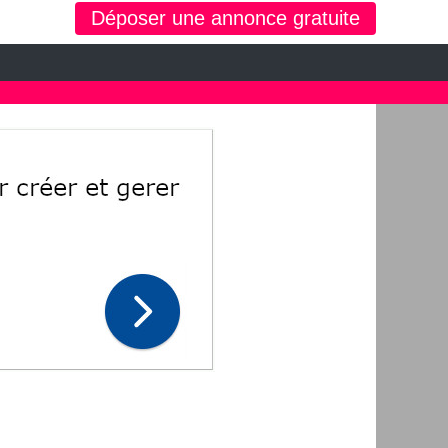
Déposer une annonce gratuite