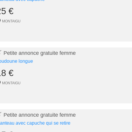
25 €
MONTAIGU
★
Petite annonce gratuite femme
oudoune longue
18 €
MONTAIGU
★
Petite annonce gratuite femme
anteau avec capuche qui se retire