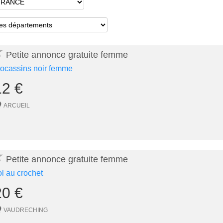
★
Petite annonce gratuite femme
ocassins noir femme
12 €
ARCUEIL
★
Petite annonce gratuite femme
ol au crochet
20 €
VAUDRECHING