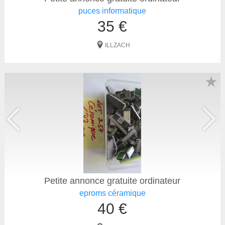
puces informatique
35 €
ILLZACH
★
Petite annonce gratuite ordinateur
eproms céramique
40 €