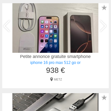
★
Petite annonce gratuite smartphone
iphone 16 pro max 512 go or
938 €
METZ
★