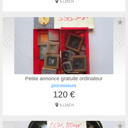
ILLZACH
★
Petite annonce gratuite ordinateur
processeurs
120 €
ILLZACH
★