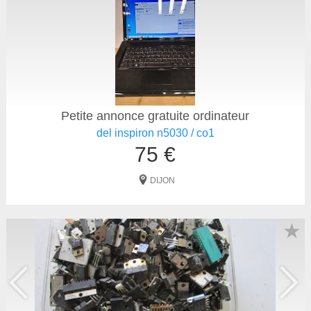
Petite annonce gratuite ordinateur
del inspiron n5030 / co1
75 €
DIJON
★