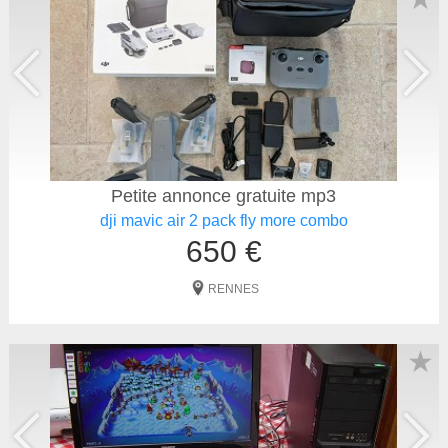
Petite annonce gratuite mp3
dji mavic air 2 pack fly more combo
650 €
RENNES
★