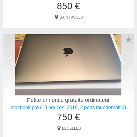
850 €
SAINT AVOLD
★
Petite annonce gratuite ordinateur
macbook pro (13 pouces, 2019, 2 ports thunderbolt 3)
750 €
LECELLES