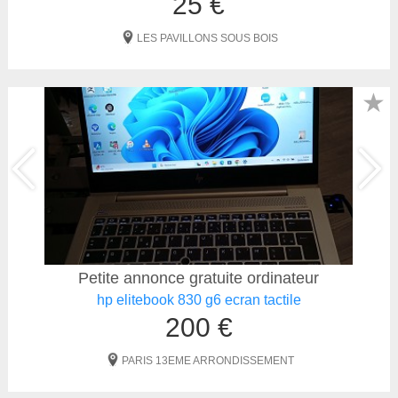
25 €
LES PAVILLONS SOUS BOIS
★
Petite annonce gratuite ordinateur
hp elitebook 830 g6 ecran tactile
200 €
PARIS 13EME ARRONDISSEMENT