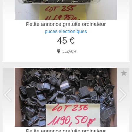
Petite annonce gratuite ordinateur
puces electroniques
45 €
ILLZACH
★
Petite annonce gratuite ordinateur