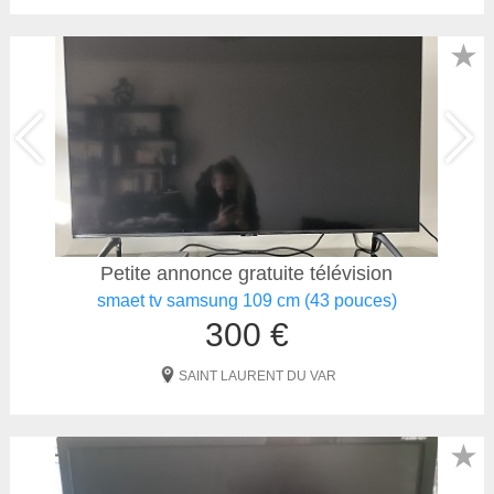
★
Petite annonce gratuite télévision
smaet tv samsung 109 cm (43 pouces)
300 €
SAINT LAURENT DU VAR
★