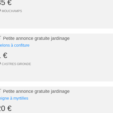
85 €
MOUCHAMPS
★
Petite annonce gratuite jardinage
elons à confiture
1 €
CASTRES GIRONDE
★
Petite annonce gratuite jardinage
eigne à myrtilles
20 €