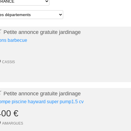
★
Petite annonce gratuite jardinage
ons barbecue
CASSIS
★
Petite annonce gratuite jardinage
ompe piscine hayward super pump1.5 cv
400 €
AIMARGUES