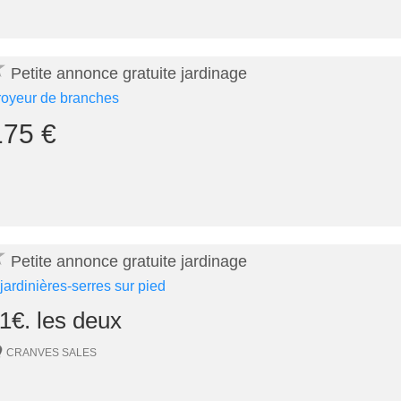
★
Petite annonce gratuite jardinage
royeur de branches
175 €
★
Petite annonce gratuite jardinage
 jardinières-serres sur pied
1€. les deux
CRANVES SALES