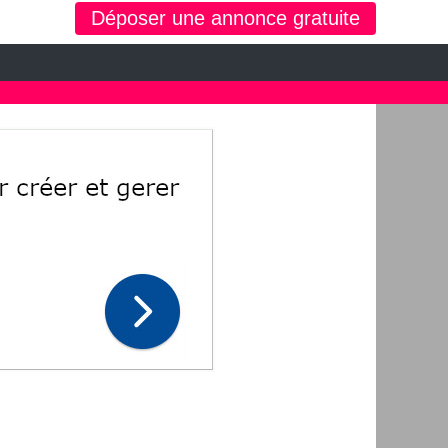
Déposer une annonce gratuite