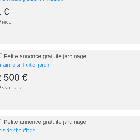
1 €
NICE
★
Petite annonce gratuite jardinage
rrain loisir fruitier jardin
2 500 €
VALLEROY
★
Petite annonce gratuite jardinage
ois de chauffage