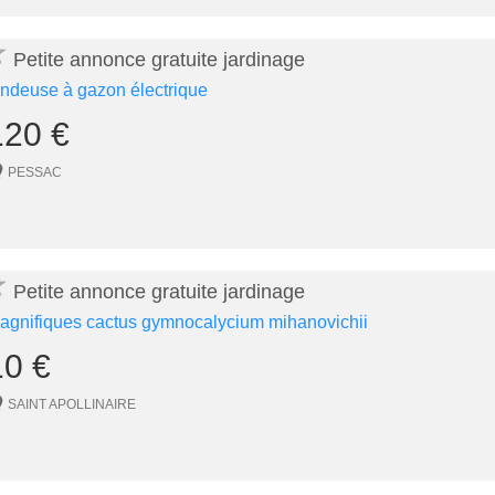
★
Petite annonce gratuite jardinage
ondeuse à gazon électrique
120 €
PESSAC
★
Petite annonce gratuite jardinage
agnifiques cactus gymnocalycium mihanovichii
10 €
SAINT APOLLINAIRE