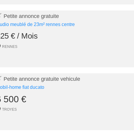
★
Petite annonce gratuite
tudio meublé de 23m² rennes centre
25 € / Mois
RENNES
★
Petite annonce gratuite vehicule
obil-home fiat ducato
6 500 €
TROYES