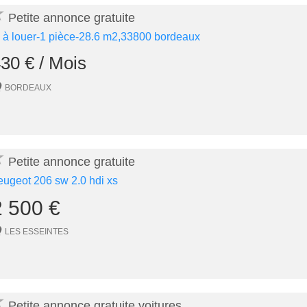
★
Petite annonce gratuite
1 à louer-1 pièce-28.6 m2,33800 bordeaux
30 € / Mois
BORDEAUX
★
Petite annonce gratuite
eugeot 206 sw 2.0 hdi xs
2 500 €
LES ESSEINTES
★
Petite annonce gratuite voitures