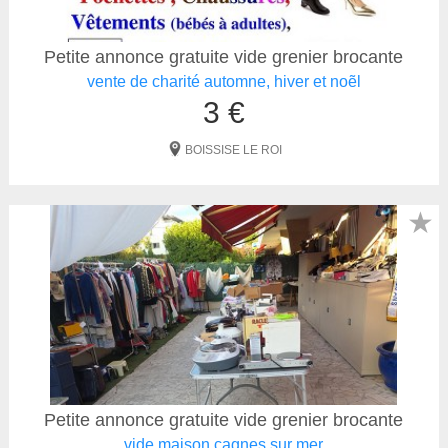
Petite annonce gratuite vide grenier brocante
vente de charité automne, hiver et noẽl
3 €
BOISSISE LE ROI
★
Petite annonce gratuite vide grenier brocante
vide maison cagnes sur mer