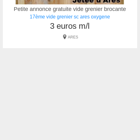
Petite annonce gratuite vide grenier brocante
17ème vide grenier sc ares oxygene
3 euros m/l
ARES