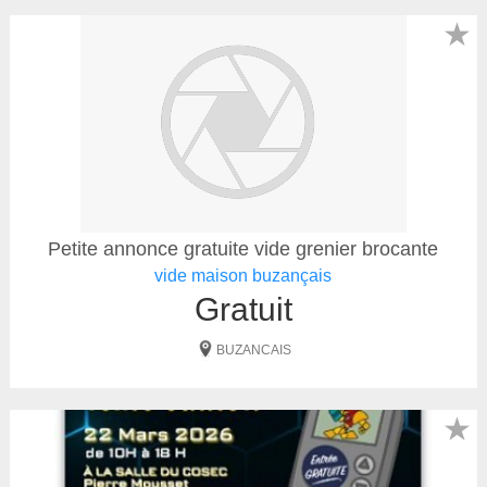
★
Petite annonce gratuite vide grenier brocante
vide maison buzançais
Gratuit
BUZANCAIS
★