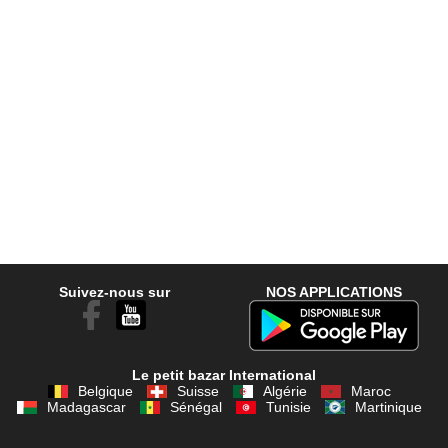
Suivez-nous sur
NOS APPLICATIONS
Le petit bazar International
Belgique
Suisse
Algérie
Maroc
Madagascar
Sénégal
Tunisie
Martinique