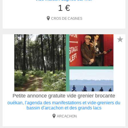
1 €
CROS DE CAGNES
★
Petite annonce gratuite vide grenier brocante
ouékan, l'agenda des manifestations et vide-greniers du
bassin d'arcachon et des grands lacs
ARCACHON