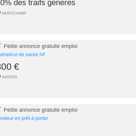
0% des traifs générés
MONTCHAMP
★
Petite annonce gratuite emploi
pératrice de saisie h/f
800 €
NANTES
★
Petite annonce gratuite emploi
endeur en prêt-à-porter