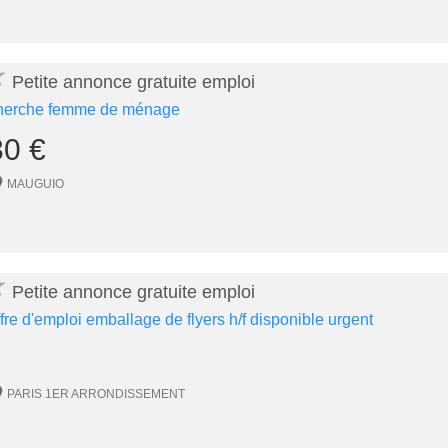
★
Petite annonce gratuite emploi
herche femme de ménage
30 €
MAUGUIO
★
Petite annonce gratuite emploi
ffre d'emploi emballage de flyers h/f disponible urgent
PARIS 1ER ARRONDISSEMENT