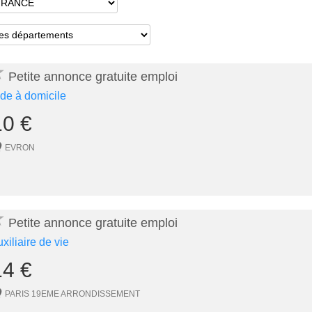
★
Petite annonce gratuite emploi
ide à domicile
10 €
EVRON
★
Petite annonce gratuite emploi
uxiliaire de vie
14 €
PARIS 19EME ARRONDISSEMENT