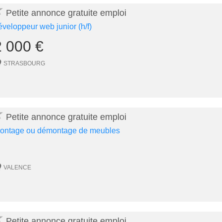
★
Petite annonce gratuite emploi
éveloppeur web junior (h/f)
2 000 €
STRASBOURG
★
Petite annonce gratuite emploi
ontage ou démontage de meubles
VALENCE
★
Petite annonce gratuite emploi