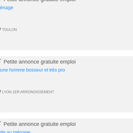
énage
TOULON
★
Petite annonce gratuite emploi
eune homme bosseur et très pro
LYON 1ER ARRONDISSEMENT
★
Petite annonce gratuite emploi
ide au ménage