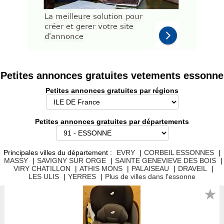
Petites annonces gratuites vetements essonne
Petites annonces gratuites par régions
Petites annonces gratuites par départements
Principales villes du département :
EVRY
|
CORBEIL ESSONNES
|
MASSY
|
SAVIGNY SUR ORGE
|
SAINTE GENEVIEVE DES BOIS
|
VIRY CHATILLON
|
ATHIS MONS
|
PALAISEAU
|
DRAVEIL
|
LES ULIS
|
YERRES
|
Plus de villes dans l'essonne
★