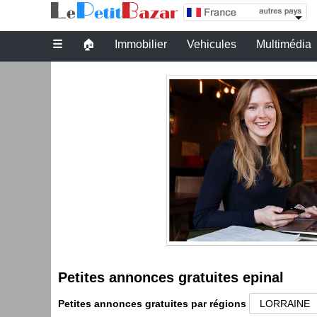
Petites annonces gratuites epinal
☰
🏠
Immobilier
Vehicules
Multimédia
Petites annonces gratuites epinal
Petites annonces gratuites par régions