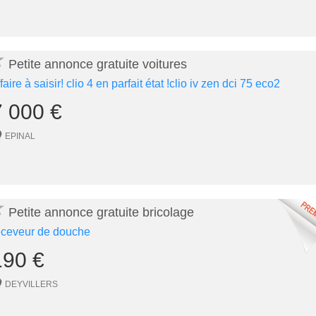
★
Petite annonce gratuite voitures
faire à saisir! clio 4 en parfait état !clio iv zen dci 75 eco2
7 000 €
EPINAL
★
Petite annonce gratuite bricolage
eceveur de douche
190 €
DEYVILLERS