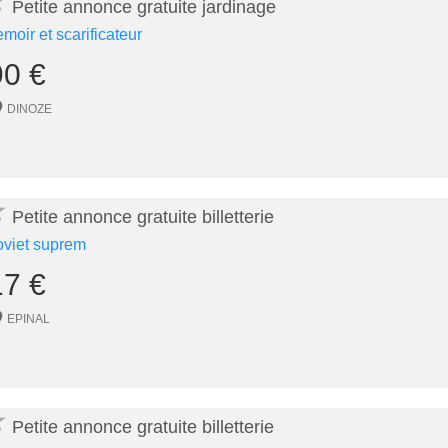
★
Petite annonce gratuite jardinage
emoir et scarificateur
90 €
DINOZE
★
Petite annonce gratuite billetterie
oviet suprem
17 €
EPINAL
★
Petite annonce gratuite billetterie