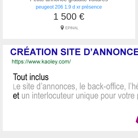
peugeot 206 1.9 d xr présence
1 500 €
EPINAL