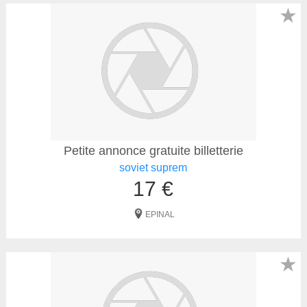
★
Petite annonce gratuite billetterie
soviet suprem
17 €
EPINAL
★