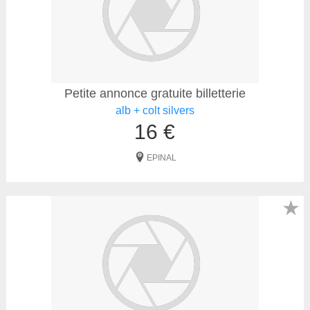
Petite annonce gratuite billetterie
alb + colt silvers
16 €
EPINAL
★