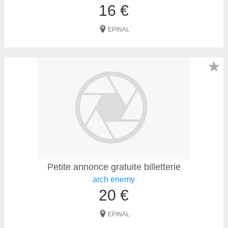
16 €
EPINAL
★
Petite annonce gratuite billetterie
arch enemy
20 €
EPINAL