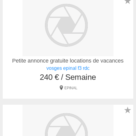
★
Petite annonce gratuite locations de vacances
vosges epinal f3 rdc
240 € / Semaine
EPINAL
★