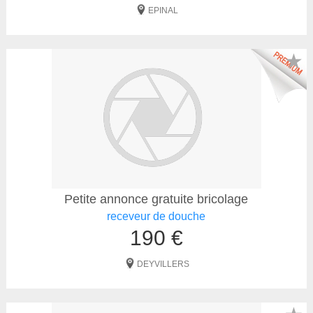
EPINAL
★
Petite annonce gratuite bricolage
receveur de douche
190 €
DEYVILLERS