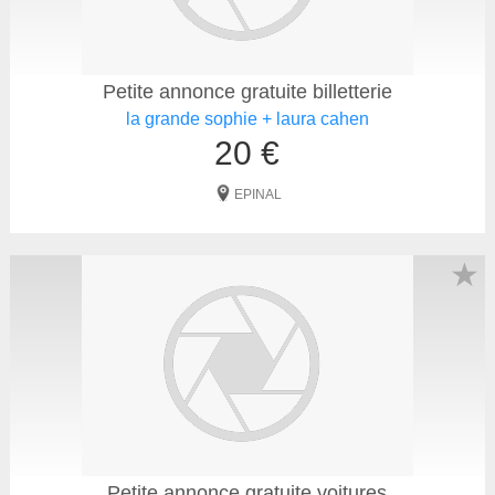
Petite annonce gratuite billetterie
la grande sophie + laura cahen
20 €
EPINAL
★
Petite annonce gratuite voitures