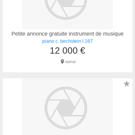
Petite annonce gratuite instrument de musique
piano c. bechstein l 167
12 000 €
epinal
★