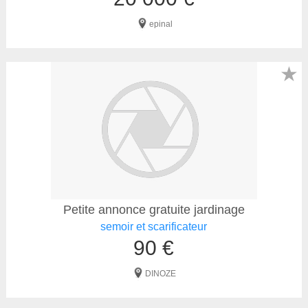
epinal
★
Petite annonce gratuite jardinage
semoir et scarificateur
90 €
DINOZE