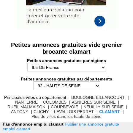
Petites annonces gratuites vide grenier
brocante clamart
Petites annonces gratuites par régions
Petites annonces gratuites par départements
Principales villes du département :
BOULOGNE BILLANCOURT
|
NANTERRE
|
COLOMBES
|
ASNIERES SUR SEINE
|
RUEIL MALMAISON
|
COURBEVOIE
|
NEUILLY SUR SEINE
|
ANTONY
|
CLICHY
|
LEVALLOIS PERRET
|
CLAMART
|
Plus de villes dans les hauts de seine
Pas d'annonce emploi clamart
Publier une annonce gratuite
emploi clamart