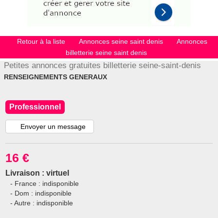
Retour à la liste
Annonces seine saint denis
Annonces
billetterie seine saint denis
Petites annonces gratuites billetterie seine-saint-denis
RENSEIGNEMENTS GENERAUX
Professionnel
Envoyer un message
16 €
Livraison : virtuel
- France : indisponible
- Dom : indisponible
- Autre : indisponible