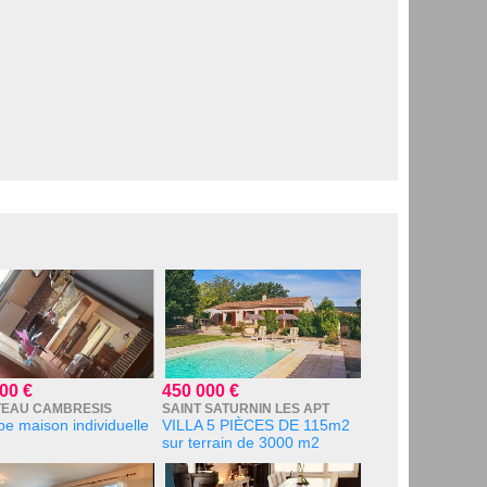
00 €
450 000 €
TEAU CAMBRESIS
SAINT SATURNIN LES APT
e maison individuelle
VILLA 5 PIÈCES DE 115m2
sur terrain de 3000 m2