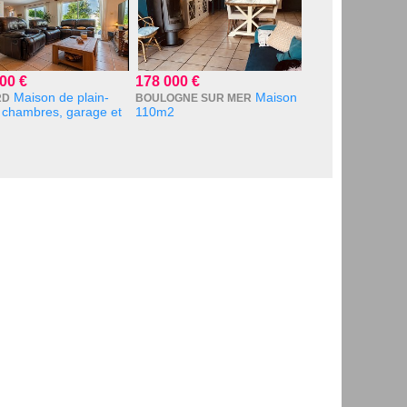
00 €
178 000 €
Maison de plain-
Maison
RD
BOULOGNE SUR MER
 chambres, garage et
110m2