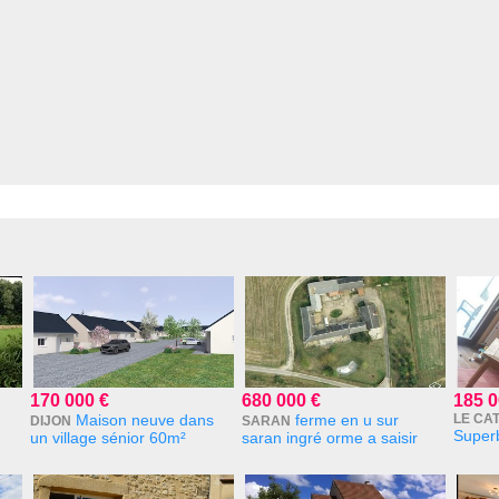
170 000 €
680 000 €
185 0
Maison neuve dans
ferme en u sur
LE CA
DIJON
SARAN
Superb
un village sénior 60m²
saran ingré orme a saisir