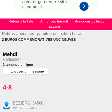
Retour à la liste
Annonces herault
Annonces collection
herault
Petites annonces gratuites collection herault
2 EUROS COMMÉMORATIVES UNC NEUVES
Mehdi
Particulier
1 annonce en ligne
Envoyer un message
4-8
BEZIERS, 34500
Voir sur la carte