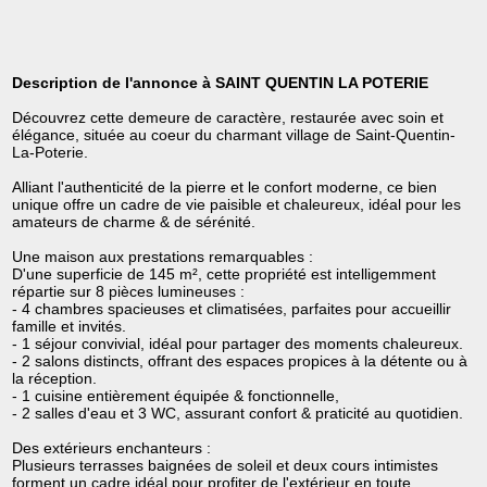
Description de l'annonce à SAINT QUENTIN LA POTERIE
Découvrez cette demeure de caractère, restaurée avec soin et
élégance, située au coeur du charmant village de Saint-Quentin-
La-Poterie.
Alliant l'authenticité de la pierre et le confort moderne, ce bien
unique offre un cadre de vie paisible et chaleureux, idéal pour les
amateurs de charme & de sérénité.
Une maison aux prestations remarquables :
D'une superficie de 145 m², cette propriété est intelligemment
répartie sur 8 pièces lumineuses :
- 4 chambres spacieuses et climatisées, parfaites pour accueillir
famille et invités.
- 1 séjour convivial, idéal pour partager des moments chaleureux.
- 2 salons distincts, offrant des espaces propices à la détente ou à
la réception.
- 1 cuisine entièrement équipée & fonctionnelle,
- 2 salles d'eau et 3 WC, assurant confort & praticité au quotidien.
Des extérieurs enchanteurs :
Plusieurs terrasses baignées de soleil et deux cours intimistes
forment un cadre idéal pour profiter de l'extérieur en toute