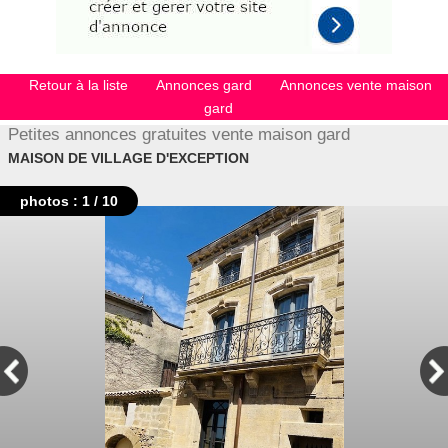
Retour à la liste
Annonces gard
Annonces vente maison
gard
Petites annonces gratuites vente maison gard
MAISON DE VILLAGE D'EXCEPTION
photos : 1 / 10