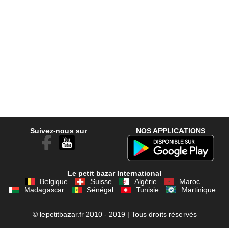
Suivez-nous sur
NOS APPLICATIONS
Le petit bazar International
Belgique
Suisse
Algérie
Maroc
Madagascar
Sénégal
Tunisie
Martinique
© lepetitbazar.fr 2010 - 2019 | Tous droits réservés