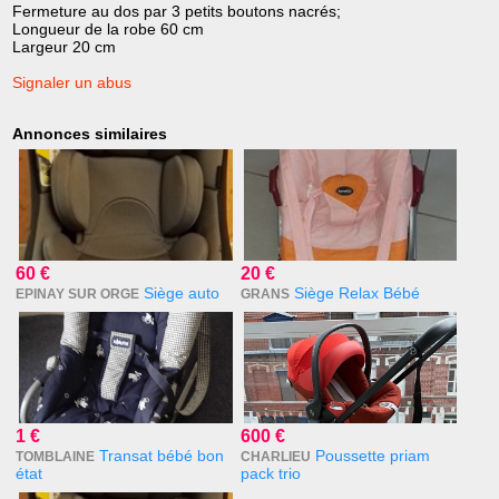
Fermeture au dos par 3 petits boutons nacrés;
Longueur de la robe 60 cm
Largeur 20 cm
Signaler un abus
Annonces similaires
60 €
20 €
Siège auto
Siège Relax Bébé
EPINAY SUR ORGE
GRANS
1 €
600 €
Transat bébé bon
Poussette priam
TOMBLAINE
CHARLIEU
état
pack trio