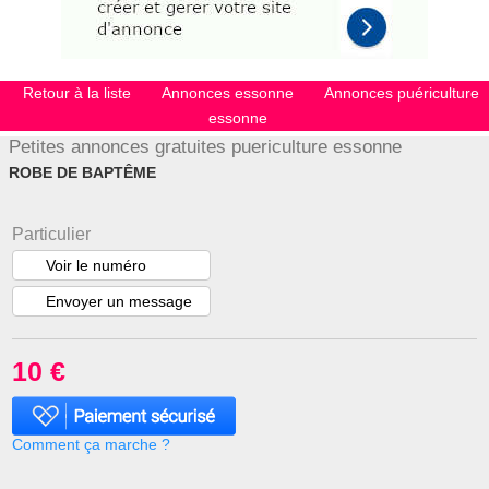
Retour à la liste
Annonces essonne
Annonces puériculture
essonne
Petites annonces gratuites puericulture essonne
ROBE DE BAPTÊME
Particulier
Voir le numéro
Envoyer un message
10 €
Comment ça marche ?