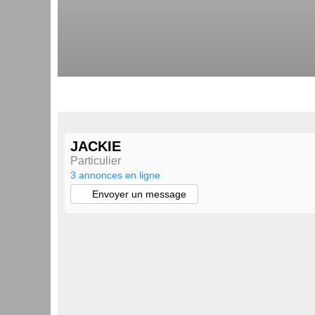
JACKIE
Particulier
3 annonces en ligne
Envoyer un message