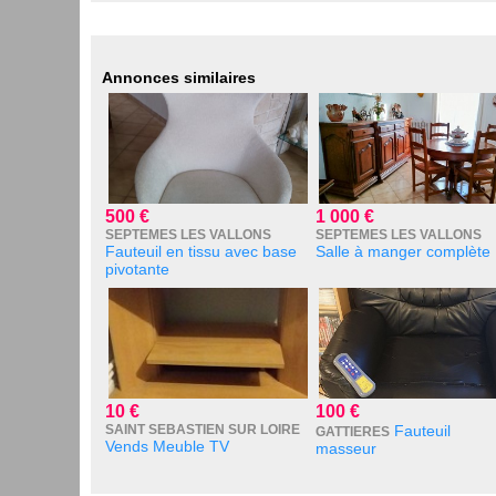
Annonces similaires
500 €
1 000 €
SEPTEMES LES VALLONS
SEPTEMES LES VALLONS
Fauteuil en tissu avec base
Salle à manger complète
pivotante
10 €
100 €
SAINT SEBASTIEN SUR LOIRE
Fauteuil
GATTIERES
Vends Meuble TV
masseur