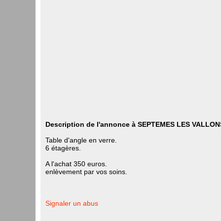
Description de l'annonce à SEPTEMES LES VALLON
Table d'angle en verre.
6 étagères.
A l'achat 350 euros.
enlèvement par vos soins.
Signaler un abus