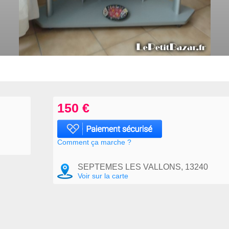
150 €
Comment ça marche ?
SEPTEMES LES VALLONS, 13240
Voir sur la carte