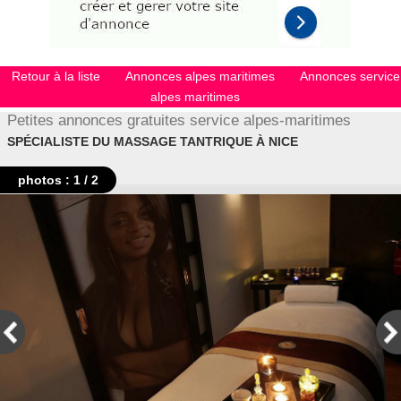
Retour à la liste
Annonces alpes maritimes
Annonces service
alpes maritimes
Petites annonces gratuites service alpes-maritimes
SPÉCIALISTE DU MASSAGE TANTRIQUE À NICE
photos : 1 / 2