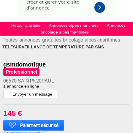
Retour à la liste
Annonces alpes maritimes
Annonces
bricolage alpes maritimes
Petites annonces gratuites bricolage alpes-maritimes
TELESURVEILLANCE DE TEMPERATURE PAR SMS
gsmdomotique
Professionnel
06570 SAINT%20PAUL
1 annonce en ligne
Envoyer un message
145 €