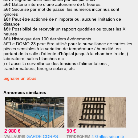
â€¢ Batterie interne d'une autonomie de 8 heures
â€¢ Sécurisé par mot de passe, les numéros inconnus sont
ignorés
â€¢ Peut être actionné de n'importe ou, aucune limitation de
distance
â€¢ Possibilité de recevoir un rapport quotidien ou toutes les X
heures
â€¢ Historique des 100 derniers événements
â€¨Le DOMO 23 peut être utilisé pour la surveillance de toutes les
pièces sensibles à la variation de température / humidité, en
partant de la salle d'attente d'hôpital jusqu'à la chambre froide, (
laboratoire, salles blanches etc.
) et aussi la surveillance des tensions d'alimentations ,
transformateurs, Energie solaire, etc
Signaler un abus
Annonces similaires
2 980 €
50 €
GARDE CORPS
4 Grilles sécurité
VALLAURIS
TERDEGHEM