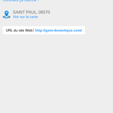
Comment ça marche ?
SAINT PAUL, 06570
Voir sur la carte
URL du site Web
http://gsm-domotique.com/