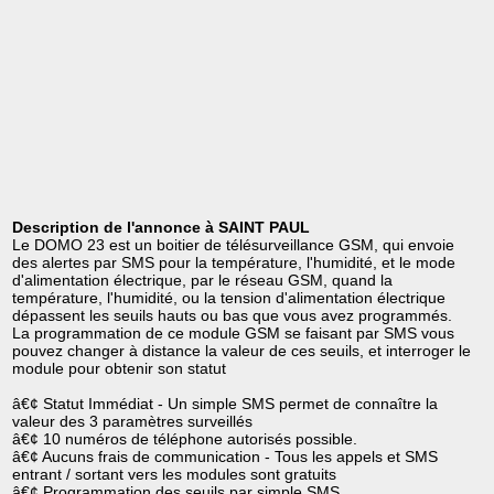
Description de l'annonce à SAINT PAUL
Le DOMO 23 est un boitier de télésurveillance GSM, qui envoie
des alertes par SMS pour la température, l'humidité, et le mode
d'alimentation électrique, par le réseau GSM, quand la
température, l'humidité, ou la tension d'alimentation électrique
dépassent les seuils hauts ou bas que vous avez programmés.
La programmation de ce module GSM se faisant par SMS vous
pouvez changer à distance la valeur de ces seuils, et interroger le
module pour obtenir son statut
â€¢ Statut Immédiat - Un simple SMS permet de connaître la
valeur des 3 paramètres surveillés
â€¢ 10 numéros de téléphone autorisés possible.
â€¢ Aucuns frais de communication - Tous les appels et SMS
entrant / sortant vers les modules sont gratuits
â€¢ Programmation des seuils par simple SMS